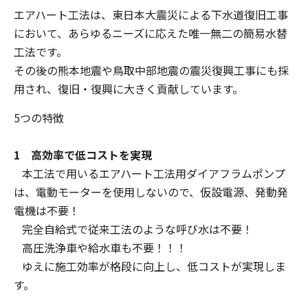
エアハート工法は、東日本大震災による下水道復旧工事
において、あらゆるニーズに応えた唯一無二の簡易水替
工法です。
その後の熊本地震や鳥取中部地震の震災復興工事にも採
用され、復旧・復興に大きく貢献しています。
5つの特徴
1 高効率で低コストを実現
本工法で用いるエアハート工法用ダイアフラムポンプ
は、電動モーターを使用しないので、仮設電源、発動発
電機は不要！
完全自給式で従来工法のような呼び水は不要！
高圧洗浄車や給水車も不要！！！
ゆえに施工効率が格段に向上し、低コストが実現しま
す。