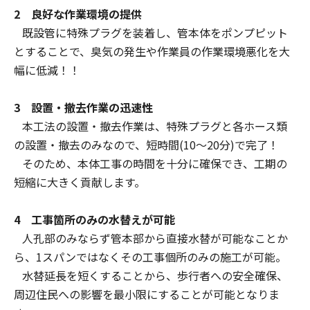
2 良好な作業環境の提供
既設管に特殊プラグを装着し、管本体をポンプピット
とすることで、臭気の発生や作業員の作業環境悪化を大
幅に低減！！
3 設置・撤去作業の迅速性
本工法の設置・撤去作業は、特殊プラグと各ホース類
の設置・撤去のみなので、短時間(10～20分)で完了！
そのため、本体工事の時間を十分に確保でき、工期の
短縮に大きく貢献します。
4 工事箇所のみの水替えが可能
人孔部のみならず管本部から直接水替が可能なことか
ら、1スパンではなくその工事個所のみの施工が可能。
水替延長を短くすることから、歩行者への安全確保、
周辺住民への影響を最小限にすることが可能となりま