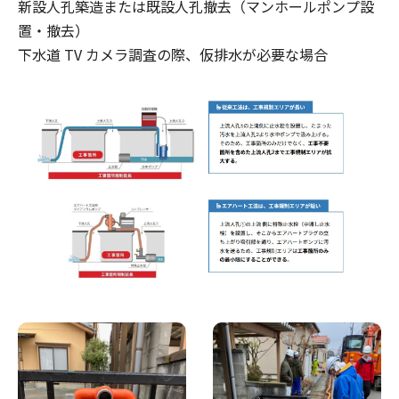
新設人孔築造または既設人孔撤去（マンホールポンプ設
置・撤去）
下水道 TV カメラ調査の際、仮排水が必要な場合