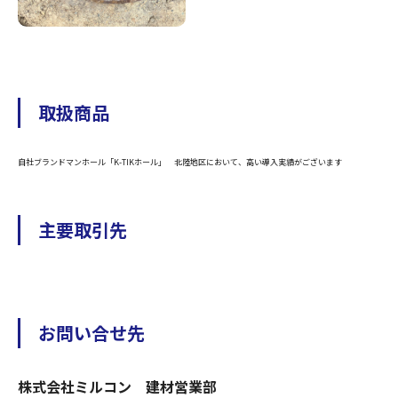
取扱商品
自社ブランドマンホール「K-TIKホール」 北陸地区において、高い導入実績がございます
主要取引先
お問い合せ先
株式会社ミルコン 建材営業部