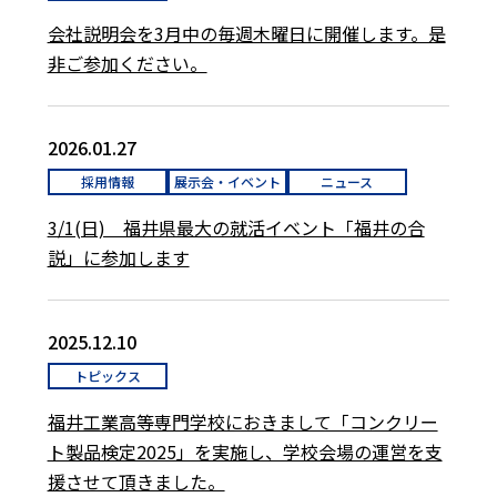
会社説明会を3月中の毎週木曜日に開催します。是
非ご参加ください。
2026.01.27
採用情報
展示会・イベント
ニュース
3/1(日) 福井県最大の就活イベント「福井の合
説」に参加します
2025.12.10
トピックス
福井工業高等専門学校におきまして「コンクリー
ト製品検定2025」を実施し、学校会場の運営を支
援させて頂きました。