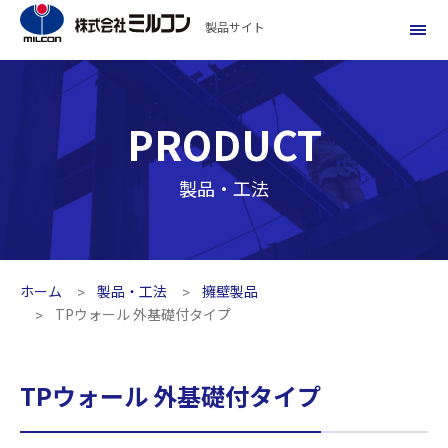
製品サイト
PRODUCT
製品・工法
ホーム
製品・工法
擁壁製品
TPウォール 外基礎付タイプ
TPウォール 外基礎付タイプ