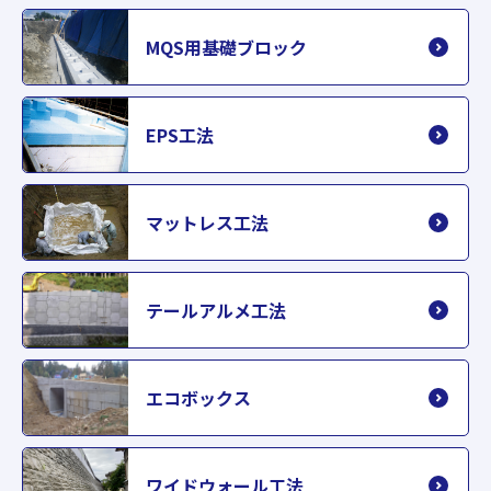
MQS用基礎ブロック
EPS工法
マットレス工法
テールアルメ工法
エコボックス
ワイドウォール工法