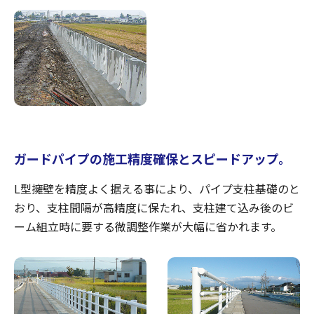
ガードパイプの施工精度確保とスピードアップ。
L型擁壁を精度よく据える事により、パイプ支柱基礎のと
おり、支柱間隔が高精度に保たれ、支柱建て込み後のビ
ーム組立時に要する微調整作業が大幅に省かれます。