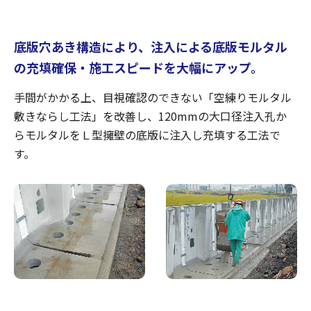
底版穴あき構造により、注入による底版モルタル
の充填確保・施工スピードを大幅にアップ。
手間がかかる上、目視確認のできない「空練りモルタル
敷きならし工法」を改善し、120mmの大口径注入孔か
らモルタルをＬ型擁壁の底版に注入し充填する工法で
す。