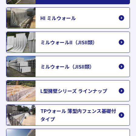
HI ミルウォール
ミルウォールII（JISII類）
ミルウォール（JISII類）
L型擁壁シリーズ ラインナップ
TPウォール 薄型内フェンス基礎付
タイプ