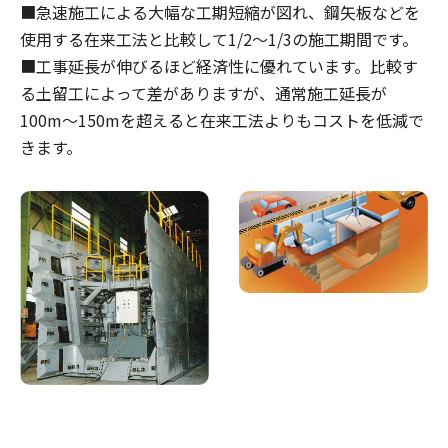
■急速施工による大幅な工期短縮が図れ、鋼矢板などを
使用する在来工法と比較して1/2～1/3の施工期間です。
■工事延長が伸びるほど経済性に優れています。比較す
る土留工によって差がありますが、通常施工延長が
100m～150mを超えると在来工法よりもコストを低減で
きます。