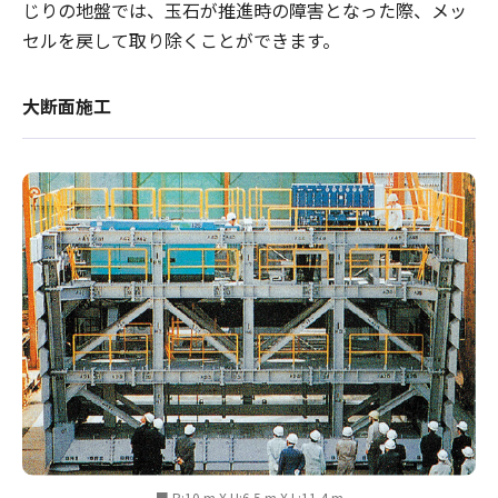
じりの地盤では、玉石が推進時の障害となった際、メッ
セルを戻して取り除くことができます。
大断面施工
■ B:10 m X H:6.5 m X L:11.4 m