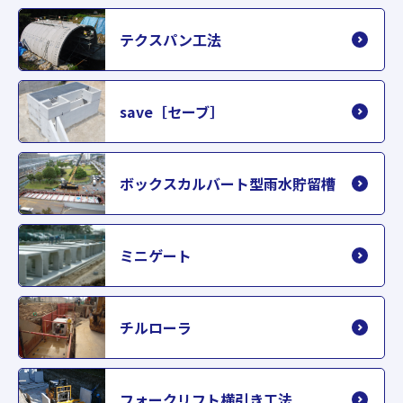
テクスパン工法
save［セーブ］
ボックスカルバート型雨水貯留槽
ミニゲート
チルローラ
フォークリフト横引き工法