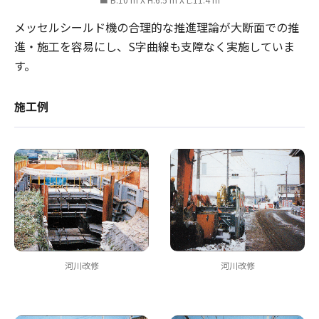
メッセルシールド機の合理的な推進理論が大断面での推
進・施工を容易にし、S字曲線も支障なく実施していま
す。
施工例
河川改修
河川改修